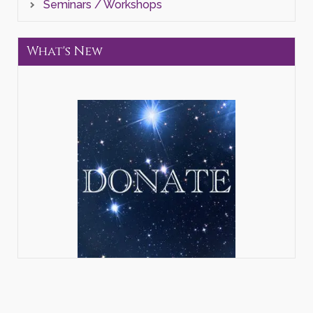
Seminars / Workshops
What's New